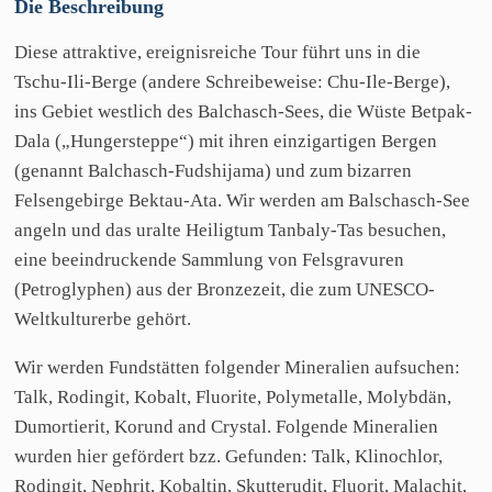
Die
Beschreibung
Diese attraktive, ereignisreiche Tour führt uns in die
Tschu-Ili-Berge (andere Schreibeweise: Chu-Ile-Berge),
ins Gebiet westlich des Balchasch-Sees, die Wüste Betpak-
Dala („Hungersteppe“) mit ihren einzigartigen Bergen
(genannt Balchasch-Fudshijama) und zum bizarren
Felsengebirge Bektau-Ata. Wir werden am Balschasch-See
angeln und das uralte Heiligtum Tanbaly-Tas besuchen,
eine beeindruckende Sammlung von Felsgravuren
(Petroglyphen) aus der Bronzezeit, die zum UNESCO-
Weltkulturerbe gehört.
Wir werden Fundstätten folgender Mineralien aufsuchen:
Talk, Rodingit, Kobalt, Fluorite, Polymetalle, Molybdän,
Dumortierit, Korund and Crystal. Folgende Mineralien
wurden hier gefördert bzz. Gefunden: Talk, Klinochlor,
Rodingit, Nephrit, Kobaltin, Skutterudit, Fluorit, Malachit,