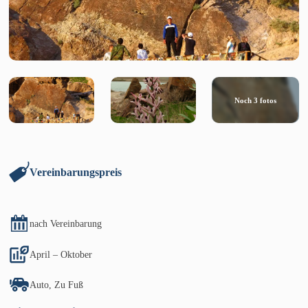
Noch
3
fotos
Vereinbarungspreis
nach Vereinbarung
April – Oktober
Auto, Zu Fuß