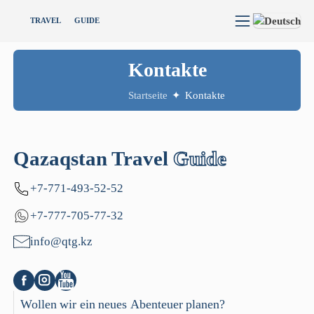
TRAVEL
GUIDE
Kontakte
Startseite
✦
Kontakte
Qazaqstan Travel
Guide
+7-771-493-52-52
+7-777-705-77-32
info@qtg.kz
Wollen
wir
ein
neues
Abenteuer
planen?