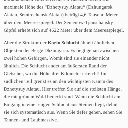
maximale Höhe des “Dzhetysuy Alatau“ (Dzhungarsk
Alatau, Semirechensk Alatau) beträgt 4,6 Tausend Meter
über dem Meeresspiegel. Der Semenow-Tjanschansky
Gipfel erhebt sich auf 4622 Meter über dem Meeresspiegel.
Aber die Struktur der
Korin Schlucht
ähnelt ähnlichen
Objekten der Berge Dhzungaria. Es liegt genau zwischen
zwei hohen Gebirgen. Womit sind sie einander nicht
ähnlich. Die Schlucht endet am äußersten Rand der
Gletscher, wo die Höhe drei Kilometer erreicht! Im
südlichen Teil grenzt es an den wichtigsten Kamm des
Dzhetysuy Alatau. Hier treffen Sie auf die steilsten Hänge,
die mit grünem Wald bedeckt sind. Wenn die Schlucht am
Eingang in einer engen Schlucht aus Steinen liegt, dehnt
sie sich systematisch aus. Wenn Sie tiefer gehen, sehen Sie
Tannen- und Laubmassive.