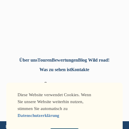
Über uns
Touren
Bewertungen
Blog Wild road!
Was zu sehen ist
Kontakte
+7-771-493-52-52
+7-777-705-77-32
Diese Website verwendet Cookies. Wenn
info@qtg.kz
Sie unsere Website weiterhin nutzen,
stimmen Sie automatisch zu
Datenschutzerklärung
Datenschutzerklärung