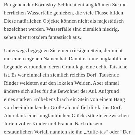
Bei gehen der Korinskiy-Schlucht entlang können Sie die
herrlichen Wasserfälle genießen, die viele Flüsse bilden.
Diese natürlichen Objekte können nicht als majestätisch
bezeichnet werden. Wasserfälle sind ziemlich niedrig,
sehen aber trotzdem fantastisch aus.
Unterwegs begegnen Sie einem riesigen Stein, der nicht
nur einen eigenen Namen hat. Damit ist eine unglaubliche
Legende verbunden, deren Grundlage eine echte Tatsache
ist. Es war einmal ein ziemlich reiches Dorf. Tausende
Rinder weideten auf den lokalen Weiden. Aber einmal
änderte sich alles für die Bewohner der Aul. Aufgrund
eines starken Erdbebens brach ein Stein von einem Hang
von beeindruckender Größe ab und fiel direkt ins Dorf.
Aber dank eines unglaublichen Glücks stürzte er zwischen
Jurten voller Kinder und Frauen. Nach diesem
erstaunlichen Vorfall nannten sie ihn „Aulie-tas“ oder “Der