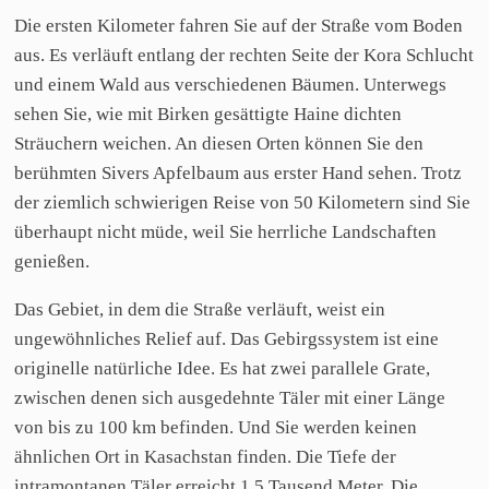
Die ersten Kilometer fahren Sie auf der Straße vom Boden
aus. Es verläuft entlang der rechten Seite der Kora Schlucht
und einem Wald aus verschiedenen Bäumen. Unterwegs
sehen Sie, wie mit Birken gesättigte Haine dichten
Sträuchern weichen. An diesen Orten können Sie den
berühmten Sivers Apfelbaum aus erster Hand sehen. Trotz
der ziemlich schwierigen Reise von 50 Kilometern sind Sie
überhaupt nicht müde, weil Sie herrliche Landschaften
genießen.
Das Gebiet, in dem die Straße verläuft, weist ein
ungewöhnliches Relief auf. Das Gebirgssystem ist eine
originelle natürliche Idee. Es hat zwei parallele Grate,
zwischen denen sich ausgedehnte Täler mit einer Länge
von bis zu 100 km befinden. Und Sie werden keinen
ähnlichen Ort in Kasachstan finden. Die Tiefe der
intramontanen Täler erreicht 1,5 Tausend Meter. Die