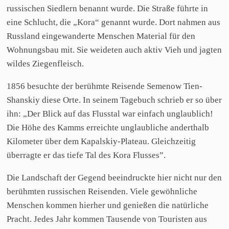
russischen Siedlern benannt wurde. Die Straße führte in
eine Schlucht, die „Kora“ genannt wurde. Dort nahmen aus
Russland eingewanderte Menschen Material für den
Wohnungsbau mit. Sie weideten auch aktiv Vieh und jagten
wildes Ziegenfleisch.
1856 besuchte der berühmte Reisende Semenow Tien-
Shanskiy diese Orte. In seinem Tagebuch schrieb er so über
ihn: „Der Blick auf das Flusstal war einfach unglaublich!
Die Höhe des Kamms erreichte unglaubliche anderthalb
Kilometer über dem Kapalskiy-Plateau. Gleichzeitig
überragte er das tiefe Tal des Kora Flusses”.
Die Landschaft der Gegend beeindruckte hier nicht nur den
berühmten russischen Reisenden. Viele gewöhnliche
Menschen kommen hierher und genießen die natürliche
Pracht. Jedes Jahr kommen Tausende von Touristen aus