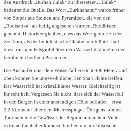
den Ausdruck „Burhan Bulak“ zu übersetzen. „Bulak“
bedeutet die Quelle. Das Wort „Burkhanami“ wurde früher
von Stupas aus Steinen und Pyramiden, die von den
„Bodisattva“ als heilig angesehen wurden, Buddhisten
genannt. Historiker glauben, dass das Wort gerade zu der
Zeit kam, als der buddhistische Glaube hier blühte. Und
diese riesigen Felsgipfel über dem Wasserfall ähnelten den
berühmten heiligen Pyramiden.
Der Ausläufer über dem Wasserfall erreicht 400 Meter. Und
oben können Sie ungewöhnliche Tien Shan Fichte treffen.
Der Wasserfall hat kristallklares Wasser. Gleichzeitig ist
ihr sehr kalt. Vergessen Sie nicht, dass sich der Wasserfall
in den Bergen in einer anständigen Höhe befindet – etwa
2,2 Kilometer über dem Meeresspiegel. Übrigens können
Touristen in die Gewässer der Region eintauchen. Viele
extreme Liebhaber kommen hierher, um unrealistische