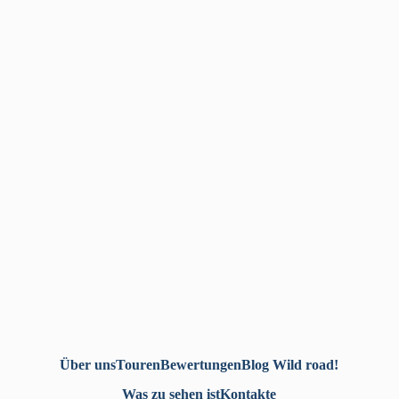
Über uns
Touren
Bewertungen
Blog Wild road!
Was zu sehen ist
Kontakte