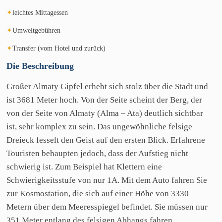
✦
leichtes Mittagessen
✦
Umweltgebühren
✦
Transfer (vom Hotel und zurück)
Die
Beschreibung
Großer Almaty Gipfel erhebt sich stolz über die Stadt und
ist 3681 Meter hoch. Von der Seite scheint der Berg, der
von der Seite von Almaty (Alma – Ata) deutlich sichtbar
ist, sehr komplex zu sein. Das ungewöhnliche felsige
Dreieck fesselt den Geist auf den ersten Blick. Erfahrene
Touristen behaupten jedoch, dass der Aufstieg nicht
schwierig ist. Zum Beispiel hat Klettern eine
Schwierigkeitsstufe von nur 1A. Mit dem Auto fahren Sie
zur Kosmostation, die sich auf einer Höhe von 3330
Metern über dem Meeresspiegel befindet. Sie müssen nur
351 Meter entlang des felsigen Abhangs fahren.