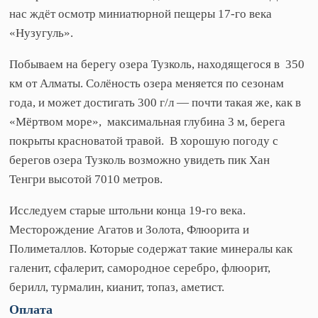
нас ждёт осмотр миниатюрной пещеры 17-го века
«Нузугуль».
Побываем на берегу озера Тузколь, находящегося в 350
км от Алматы. Солёность озера меняется по сезонам
года, и может достигать 300 г/л — почти такая же, как в
«Мёртвом море», максимальная глубина 3 м, берега
покрыты красноватой травой. В хорошую погоду с
берегов озера Тузколь возможно увидеть пик Хан
Тенгри высотой 7010 метров.
Исследуем старые штольни конца 19-го века.
Месторождение Агатов и Золота, Флюорита и
Полиметаллов. Которые содержат такие минералы как
галенит, сфалерит, самородное серебро, флюорит,
берилл, турмалин, кианит, топаз, аметист.
Оплата