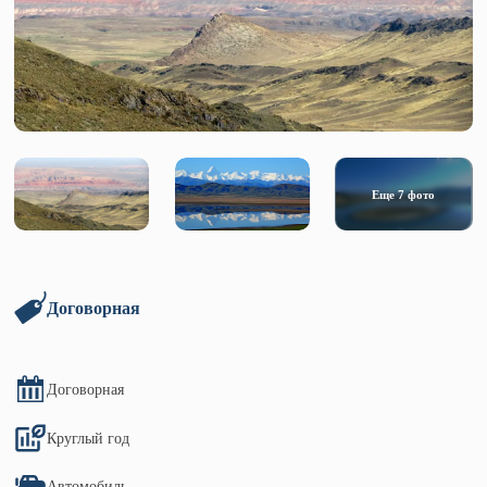
Еще
7
фото
Договорная
Договорная
Круглый год
Автомобиль