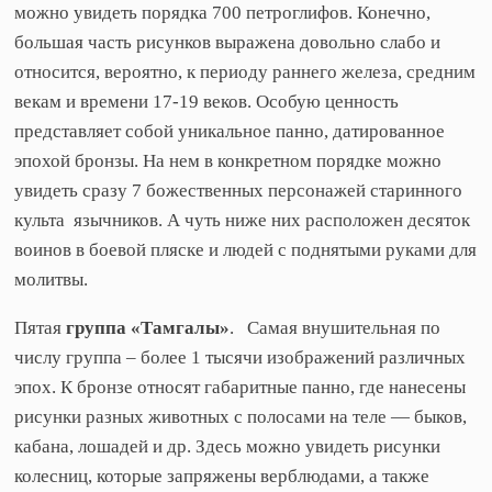
можно увидеть порядка 700 петроглифов. Конечно,
большая часть рисунков выражена довольно слабо и
относится, вероятно, к периоду раннего железа, средним
векам и времени 17-19 веков. Особую ценность
представляет собой уникальное панно, датированное
эпохой бронзы. На нем в конкретном порядке можно
увидеть сразу 7 божественных персонажей старинного
культа язычников. А чуть ниже них расположен десяток
воинов в боевой пляске и людей с поднятыми руками для
молитвы.
Пятая
группа «Тамгалы»
. Самая внушительная по
числу группа – более 1 тысячи изображений различных
эпох. К бронзе относят габаритные панно, где нанесены
рисунки разных животных с полосами на теле — быков,
кабана, лошадей и др. Здесь можно увидеть рисунки
колесниц, которые запряжены верблюдами, а также