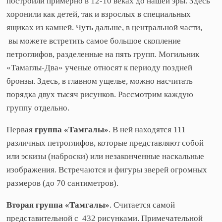
построили примерно в 12-10 веках до нашей эры. Здесь
хоронили как детей, так и взрослых в специальных
ящиках из камней. Чуть дальше, в центральной части,
вы можете встретить самое большое скопление
петроглифов, разделенные на пять групп. Могильник
«Тамаглы-Два» ученые относят к периоду поздней
бронзы. Здесь, в главном ущелье, можно насчитать
порядка двух тысяч рисунков. Рассмотрим каждую
группу отдельно.
Первая
группа «Тамгалы»
. В ней находятся 111
различных петроглифов, которые представляют собой
или эскизы (наброски) или незаконченные наскальные
изображения. Встречаются и фигуры зверей огромных
размеров (до 70 сантиметров).
Вторая группа «Тамгалы»
. Считается самой
представительной с 432 рисунками. Примечательной