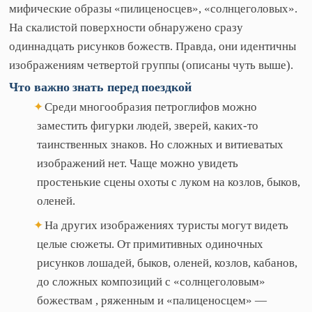
мифические образы «пилиценосцев», «солнцеголовых».
На скалистой поверхности обнаружено сразу
одиннадцать рисунков божеств. Правда, они идентичны
изображениям четвертой группы (описаны чуть выше).
Что
важно
знать
перед
поездкой
Среди многообразия петроглифов можно
заместить фигурки людей, зверей, каких-то
таинственных знаков. Но сложных и витиеватых
изображений нет. Чаще можно увидеть
простенькие сцены охоты с луком на козлов, быков,
оленей.
На других изображениях туристы могут видеть
целые сюжеты. От примитивных одиночных
рисунков лошадей, быков, оленей, козлов, кабанов,
до сложных композиций с «солнцеголовым»
божествам , ряженным и «палиценосцем» —