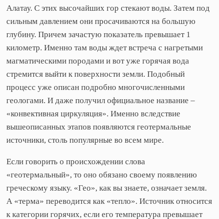
Алатау. С этих высочайших гор стекают воды. Затем под
сильным давлением они просачиваются на большую
глубину. Причем зачастую показатель превышает 1
километр. Именно там воды ждет встреча с нагретыми
магматическими породами и вот уже горячая вода
стремится выйти к поверхности земли. Подобный
процесс уже описан подробно многочисленными
геологами. И даже получил официальное название –
«конвективная циркуляция». Именно вследствие
вышеописанных этапов появляются геотермальные
источники, столь популярные во всем мире.
Если говорить о происхождении слова
«геотермальный», то оно обязано своему появлению
греческому языку. «Гео», как вы знаете, означает земля.
А «терма» переводится как «тепло». Источник относится
к категории горячих, если его температура превышает