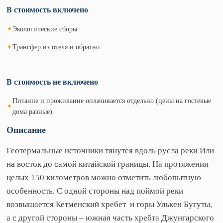
В стоимость включено
✦
Экологические сборы
✦
Трансфер из отеля и обратно
В стоимость не включено
Питание и проживание оплачивается отдельно (цены на гостевые
✦
дома разные).
Описание
Геотермальные источники тянутся вдоль русла реки Или
на восток до самой китайской границы. На протяжении
целых 150 километров можно отметить любопытную
особенность. С одной стороны над поймой реки
возвышается Кетменский хребет и горы Улькен Бугуты,
а с другой стороны – южная часть хребта Джунгарского