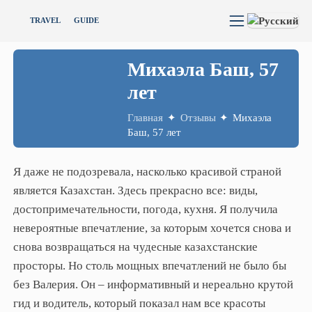
TRAVEL
GUIDE
Михаэла
Баш,
57
лет
Главная
✦
Отзывы
✦
Михаэла
Баш, 57 лет
Я даже не подозревала, насколько красивой страной
является Казахстан. Здесь прекрасно все: виды,
достопримечательности, погода, кухня. Я получила
невероятные впечатление, за которым хочется снова и
снова возвращаться на чудесные казахстанские
просторы. Но столь мощных впечатлений не было бы
без Валерия. Он – информативный и нереально крутой
гид и водитель, который показал нам все красоты