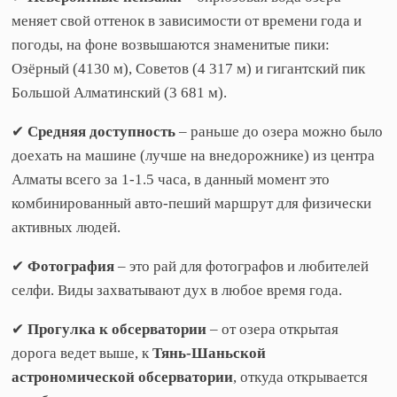
меняет свой оттенок в зависимости от времени года и
погоды, на фоне возвышаются знаменитые пики:
Озёрный (4130 м), Советов (4 317 м) и гигантский пик
Большой Алматинский (3 681 м).
✔
Средняя доступность
– раньше до озера можно было
доехать на машине (лучше на внедорожнике) из центра
Алматы всего за 1-1.5 часа, в данный момент это
комбинированный авто-пеший маршрут для физически
активных людей.
✔
Фотография
– это рай для фотографов и любителей
селфи. Виды захватывают дух в любое время года.
✔
Прогулка к обсерватории
– от озера открытая
дорога ведет выше, к
Тянь-Шаньской
астрономической обсерватории
, откуда открывается