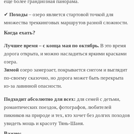
еще более грандиозная панорама.
✔
Походы
– озеро является стартовой точкой для
множества треккинговых маршрутов разной сложности.
Когда ехать?
Лучшее время – с конца мая по октябрь.
В это время
дорога открыта, и можно насладиться яркими красками
озера.
Зимой
озеро замерзает, покрывается снегом и выглядит
по-своему сказочно, но дорога может быть перекрыта
из-за лавинной опасности.
Подходит абсолютно для всех:
для семей с детьми,
романтических поездок, фотографов, любителей
пикников на природе и тех, кто хочет без долгих походов
увидеть мощь и красоту Тянь-Шаня.
Важно: