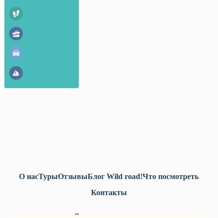
О нас
Туры
Отзывы
Блог Wild road!
Что посмотреть
Контакты